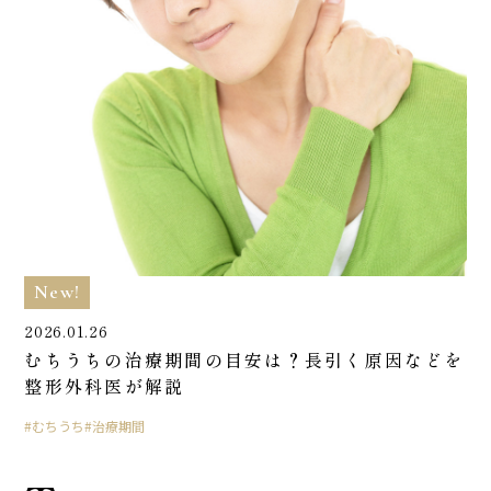
New!
2026.01.26
むちうちの治療期間の目安は？長引く原因などを
整形外科医が解説
むちうち
治療期間