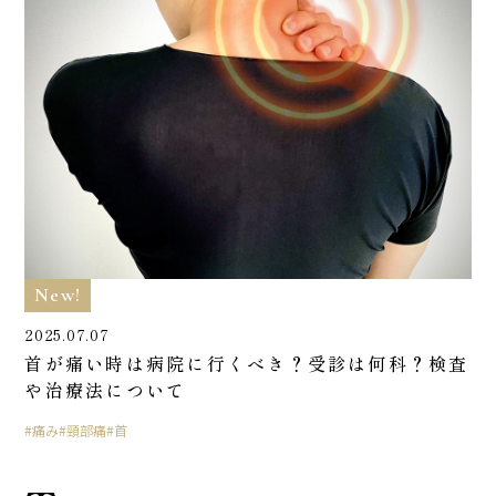
New!
2025.07.07
首が痛い時は病院に行くべき？受診は何科？検査
や治療法について
痛み
頸部痛
首