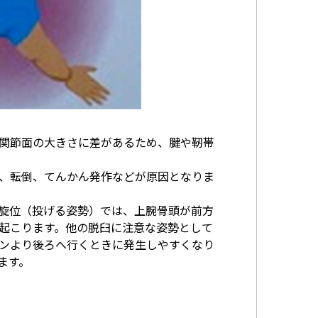
関節面の大きさに差があるため、腱や靭帯
ツ、転倒、てんかん発作などが原因となりま
旋位（投げる姿勢）では、上腕骨頭が前方
起こります。他の脱臼に注意な姿勢として
ンより後ろへ行くときに発生しやすくなり
ます。