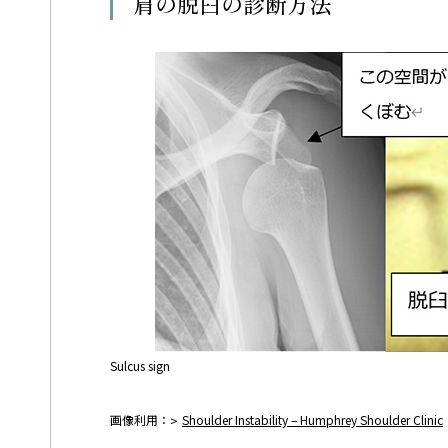
肩の脱臼の診断方法
Sulcus sign
画像利用：
Shoulder Instability – Humphrey Shoulder Clinic