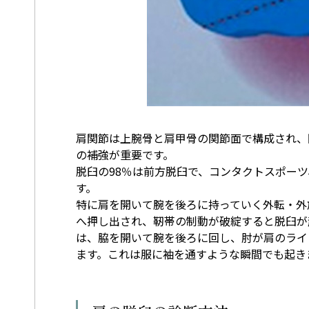
肩関節は上腕骨と肩甲骨の関節面で構成され、
の補強が重要です。
脱臼の98％は前方脱臼で、コンタクトスポー
す。
特に肩を開いて腕を後ろに持っていく外転・外
へ押し出され、靭帯の制動が破綻すると脱臼が
は、脇を開いて腕を後ろに回し、肘が肩のライ
ます。これは服に袖を通すような瞬間でも起き